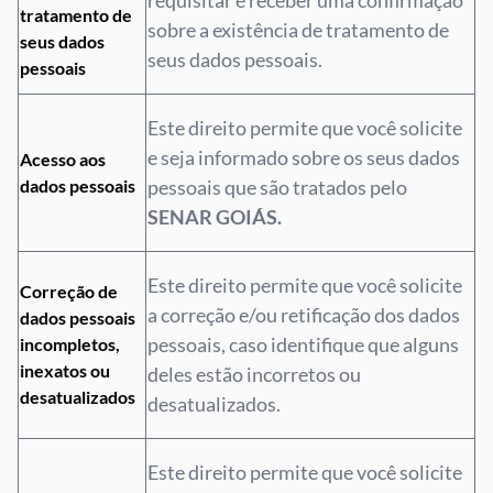
requisitar e receber uma confirmação
tratamento de
sobre a existência de tratamento de
seus dados
seus dados pessoais.
pessoais
Este direito permite que você solicite
e seja informado sobre os seus dados
Acesso aos
dados pessoais
pessoais que são tratados pelo
SENAR GOIÁS.
Este direito permite que você solicite
Correção de
a correção e/ou retificação dos dados
dados pessoais
pessoais, caso identifique que alguns
incompletos,
inexatos ou
deles estão incorretos ou
desatualizados
desatualizados.
Este direito permite que você solicite