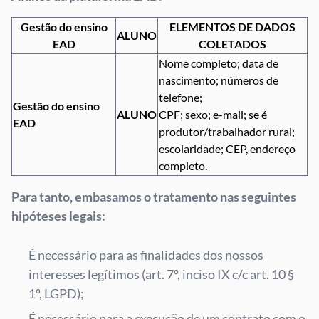
Gestão do ensino
ELEMENTOS DE DADOS
ALUNO
EAD
COLETADOS
Nome completo; data de
nascimento; números de
telefone;
Gestão do ensino
ALUNO
CPF; sexo; e-mail; se é
EAD
produtor/trabalhador rural;
escolaridade; CEP, endereço
completo.
Para tanto, embasamos o tratamento nas seguintes
hipóteses legais:
É necessário para as finalidades dos nossos
interesses legítimos (art. 7º, inciso IX c/c art. 10 §
1º, LGPD);
É necessário para a execução de um contrato com o