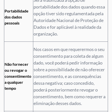
Será viabilizada a opção de
portabilidade dos dados quando essa
Portabilidade
opção tiver sido regulamentada pela
dos dados
Autoridade Nacional de Proteção de
pessoais
Dados e for aplicável à realidade da
organização.
Nos casos em que requerermos o seu
consentimento para coleta de algum
dado, você poderá pedir informação
Não fornecer
sobre a possibilidade de não oferecer
ou revogar o
consentimento, e as consequências
consentimento
a qualquer
dessa negativa; caso concedido,
tempo
poderá posteriormente revogar o
consentimento, bem como requerer a
eliminação desses dados.