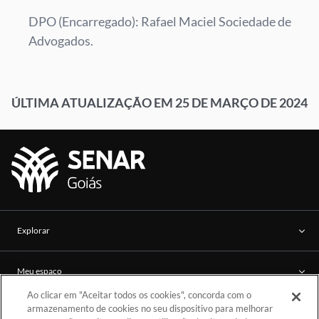
DPO (Encarregado): Rafael Maciel Sociedade de
Advogados.
ÚLTIMA ATUALIZAÇÃO EM 25 DE MARÇO DE 2024
Explorar
Meu espaço
Ao clicar em "Aceitar todos os cookies", concorda com o
armazenamento de cookies no seu dispositivo para melhorar