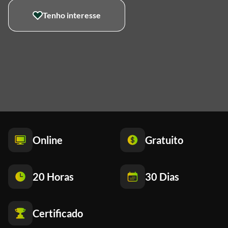
Tenho interesse
Online
Gratuito
20 Horas
30 Dias
Certificado